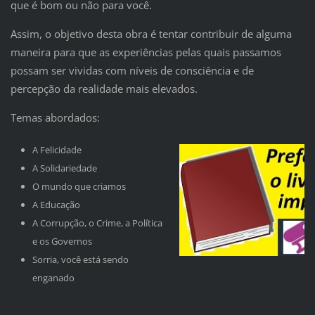
que é bom ou não para você.
Assim, o objetivo desta obra é tentar contribuir de alguma
maneira para que as experiências pelas quais passamos
possam ser vividas com níveis de consciência e de
percepção da realidade mais elevados.
Temas abordados:
A Felicidade
A Solidariedade
O mundo que criamos
A Educação
A Corrupção, o Crime, a Política
e os Governos
Sorria, você está sendo
enganado